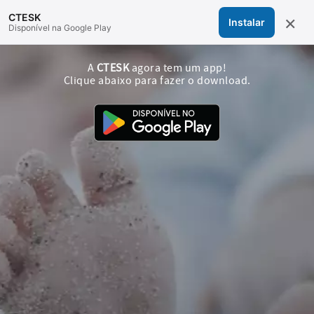
×
CTESK
Instalar
Disponível na Google Play
A
CTESK
agora tem um app!
Clique abaixo para fazer o download.